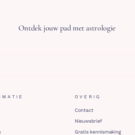
Ontdek jouw pad met astrologie
Jouw a
RMATIE
OVERIG
Contact
Nieuwsbrief
n
Gratis kennismaking