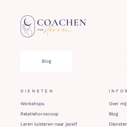
Blog
DIENSTEN
INFO
Workshops
Over mij
Relatiehoroscoop
Blog
Leren luisteren naar jezelf
Dienste