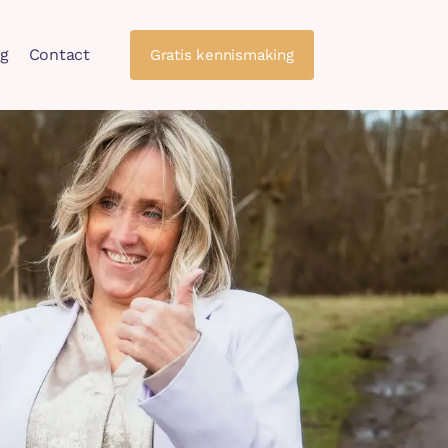
og
Contact
Gratis kennismaking