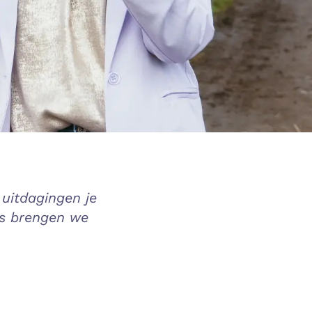
e uitdagingen je
ids brengen we