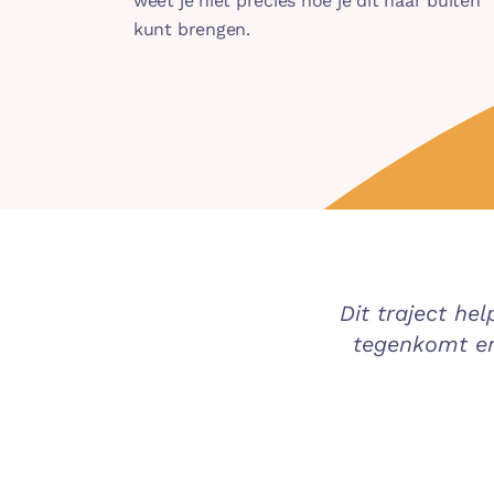
weet je niet precies hoe je dit naar buiten
kunt brengen.
Dit traject hel
tegenkomt en 