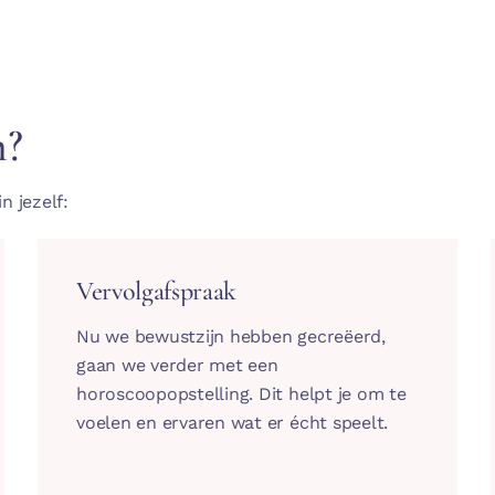
n?
n jezelf:
Vervolgafspraak
Nu we bewustzijn hebben gecreëerd,
gaan we verder met een
horoscoopopstelling. Dit helpt je om te
voelen en ervaren wat er écht speelt.