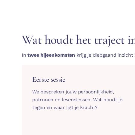
Wat houdt het traject i
In
twee bijeenkomsten
krijg je diepgaand inzicht i
Eerste sessie
We bespreken jouw persoonlijkheid,
patronen en levenslessen. Wat houdt je
tegen en waar ligt je kracht?