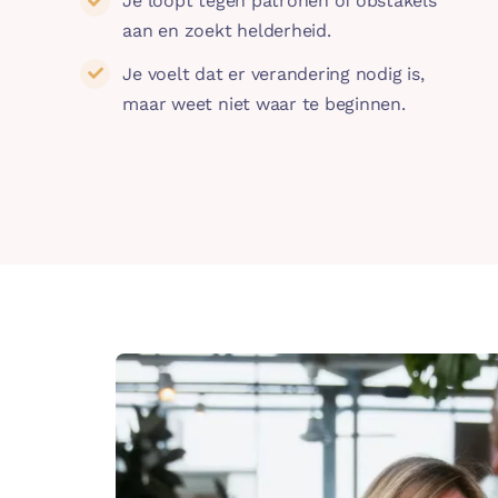
Je loopt tegen patronen of obstakels
aan en zoekt helderheid.
Je voelt dat er verandering nodig is,
maar weet niet waar te beginnen.