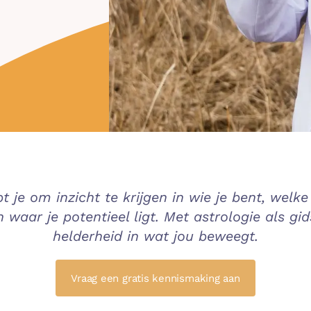
pt je om inzicht te krijgen in wie je bent, welk
waar je potentieel ligt. Met astrologie als g
helderheid in wat jou beweegt.
Vraag een gratis kennismaking aan