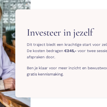
Investeer in jezelf
Dit traject biedt een krachtige start voor ze
De kosten bedragen
€245,-
voor twee sessie
afspraken door.
Ben je klaar voor meer inzicht en bewustw
gratis kennismaking
.