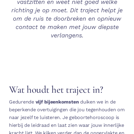
vastzitten en weet niet goed welke
richting je op moet. Dit traject helpt je
om de ruis te doorbreken en opnieuw
contact te maken met jouw diepste
verlangens.
Wat houdt het traject in?
Gedurende
vijf bijeenkomsten
duiken we in de
beperkende overtuigingen die jou tegenhouden om
naar jezelf te luisteren. Je geboortehoroscoop is
hierbij de leidraad en laat zien waar jouw innerlijke
kracht ligt. We kijken verder dan de oppervlakte en