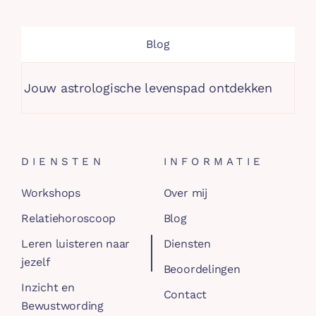
Blog
w astrologische levenspad ontdekken
Jouw per
DIENSTEN
INFORMATIE
Workshops
Over mij
Relatiehoroscoop
Blog
Leren luisteren naar
Diensten
jezelf
Beoordelingen
Inzicht en
Contact
Bewustwording