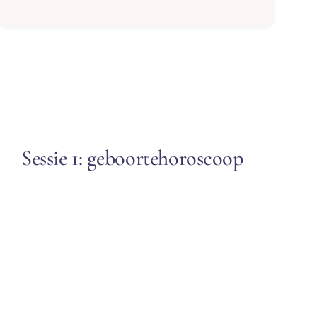
Sessie 1: geboortehoroscoop